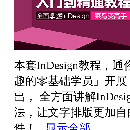
本套InDesign教程
趣的零基础学员」开展
出， 全方面讲解InDe
法，让文字排版更加自由，
件！...
显示全部