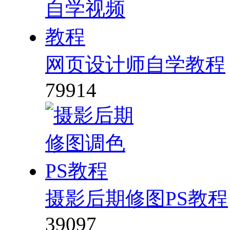
网页设计师自学教程
79914
摄影后期修图PS教程
39097