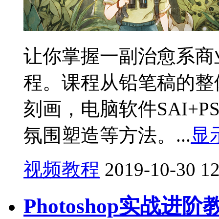
让你掌握一副治愈系商
程。课程从铅笔稿的整
刻画，电脑软件SAI+
氛围塑造等方法。...
显
视频教程
2019-10-30
1
Photoshop实战