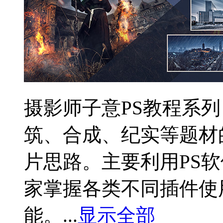
摄影师子意PS教程系
筑、合成、纪实等题材
片思路。主要利用PS
家掌握各类不同插件使
能。...
显示全部