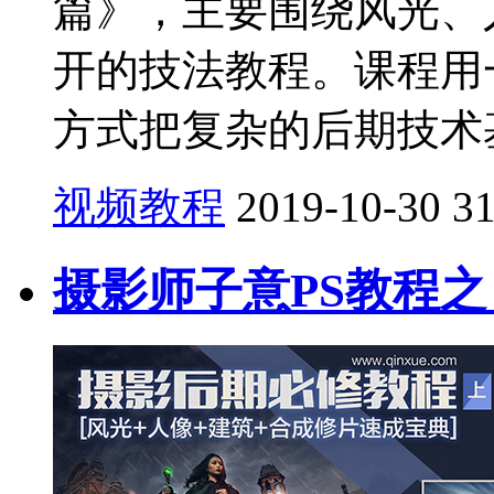
篇》，主要围绕风光、
开的技法教程。课程用
方式把复杂的后期技术基
视频教程
2019-10-30
3
摄影师子意PS教程