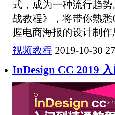
式，成为一种流行趋势
战教程》，将带你熟悉
握电商海报的设计制作思
视频教程
2019-10-30
2
InDesign CC 20