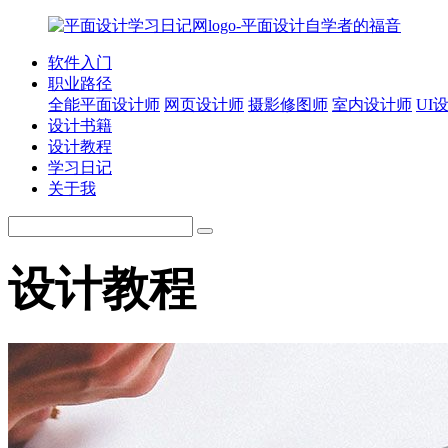
软件入门
职业路径
全能平面设计师
网页设计师
摄影修图师
室内设计师
UI
设计书籍
设计教程
学习日记
关于我
设计教程